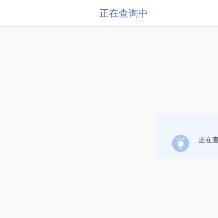
正在查询中
正在